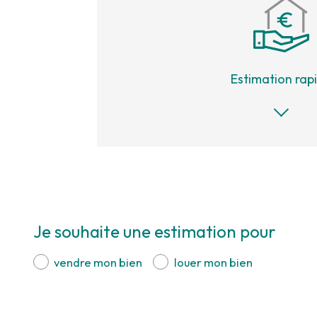
Estimation rap
Je souhaite une estimation pour
J
vendre mon bien
louer mon bien
1