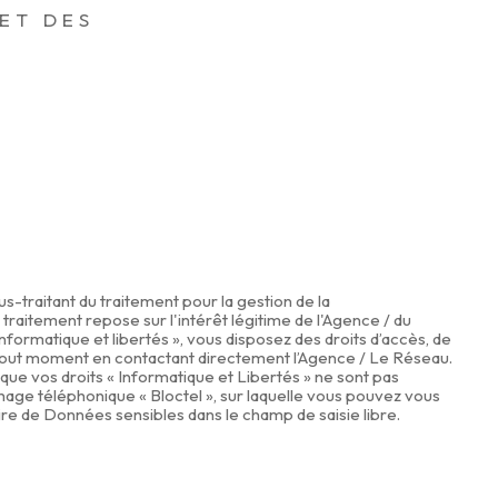
Surface (m²) *
 ET DES
-traitant du traitement pour la gestion de la
raitement repose sur l'intérêt légitime de l'Agence / du
formatique et libertés », vous disposez des droits d’accès, de
 à tout moment en contactant directement l’Agence / Le Réseau.
 que vos droits « Informatique et Libertés » ne sont pas
hage téléphonique « Bloctel », sur laquelle vous pouvez vous
ire de Données sensibles dans le champ de saisie libre.