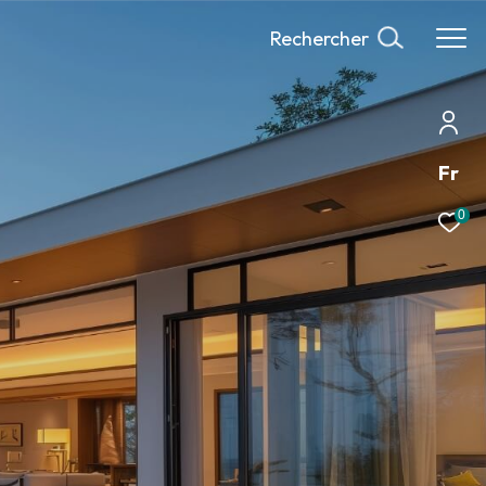
Rechercher
Fr
0